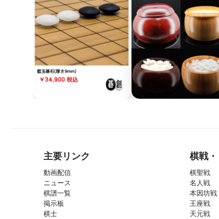
主要リンク
棋戦・
動画配信
棋聖戦
ニュース
名人戦
棋譜一覧
本因坊戦
掲示板
王座戦
棋士
天元戦