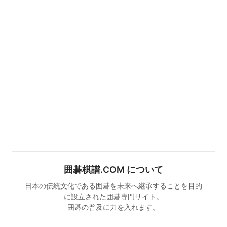
囲碁棋譜.COM について
日本の伝統文化である囲碁を未来へ継承することを目的
に設立された囲碁専門サイト。
囲碁の普及に力を入れます。