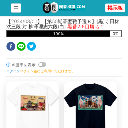
掲示板
【2024/08/01】【第50期碁聖戦予選Ｂ】(黒)寺田柊
汰三段 対 柳澤理志六段(白)
黒番2.5目勝ち！
100
%
0
%
AI勝率を表示
ログイン
ログイン後にご利用いただけます。