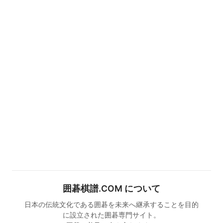
囲碁棋譜.COM について
日本の伝統文化である囲碁を未来へ継承することを目的
に設立された囲碁専門サイト。