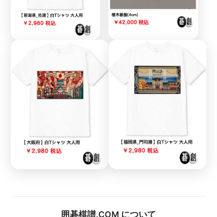
囲碁棋譜.COM について