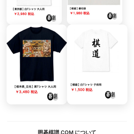
囲碁棋譜.COM について