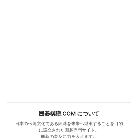
囲碁棋譜.COM について
日本の伝統文化である囲碁を未来へ継承することを目的
に設立された囲碁専門サイト。
囲碁の普及に力を入れます。