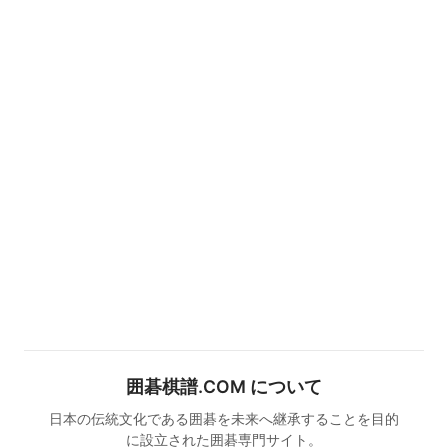
囲碁棋譜.COM について
日本の伝統文化である囲碁を未来へ継承することを目的
に設立された囲碁専門サイト。