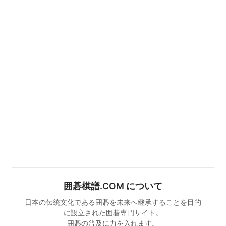
囲碁棋譜.COM について
日本の伝統文化である囲碁を未来へ継承することを目的
に設立された囲碁専門サイト。
囲碁の普及に力を入れます。