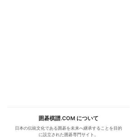
囲碁棋譜.COM について
日本の伝統文化である囲碁を未来へ継承することを目的
に設立された囲碁専門サイト。