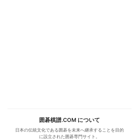
囲碁棋譜.COM について
日本の伝統文化である囲碁を未来へ継承することを目的
に設立された囲碁専門サイト。