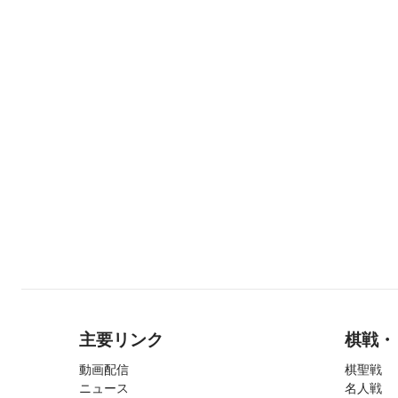
主要リンク
棋戦・
動画配信
棋聖戦
ニュース
名人戦