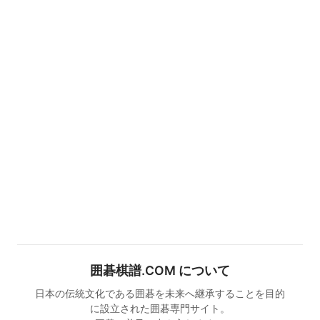
囲碁棋譜.COM について
日本の伝統文化である囲碁を未来へ継承することを目的
に設立された囲碁専門サイト。