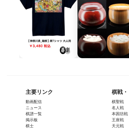
主要リンク
棋戦・
動画配信
棋聖戦
ニュース
名人戦
棋譜一覧
本因坊戦
掲示板
王座戦
棋士
天元戦