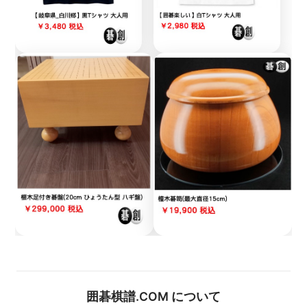
囲碁棋譜.COM について