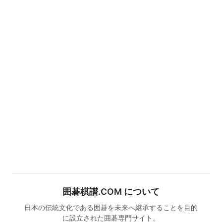
囲碁棋譜.COM について
日本の伝統文化である囲碁を未来へ継承することを目的
に設立された囲碁専門サイト。