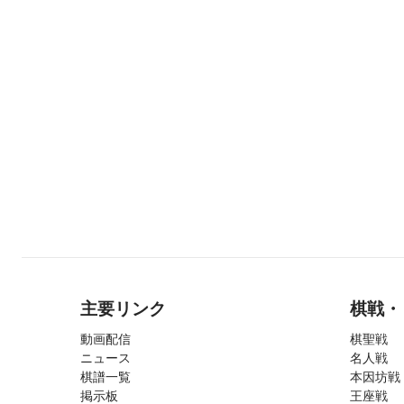
主要リンク
棋戦・
動画配信
棋聖戦
ニュース
名人戦
棋譜一覧
本因坊戦
掲示板
王座戦