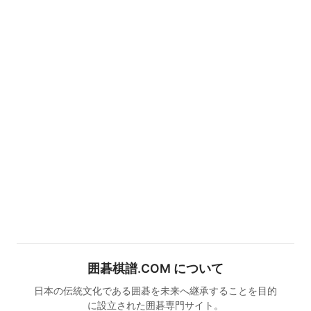
囲碁棋譜.COM について
日本の伝統文化である囲碁を未来へ継承することを目的
に設立された囲碁専門サイト。