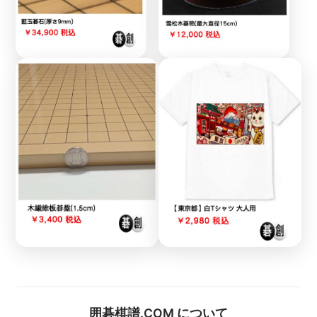
囲碁棋譜.COM について