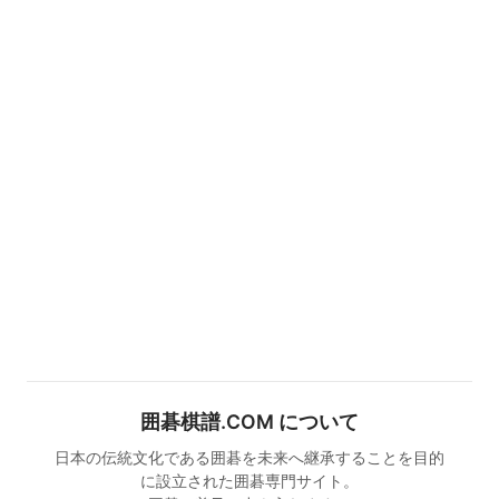
囲碁棋譜.COM について
日本の伝統文化である囲碁を未来へ継承することを目的
に設立された囲碁専門サイト。