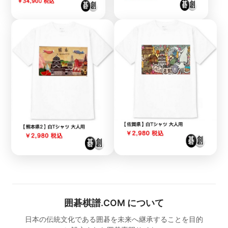
囲碁棋譜.COM について
日本の伝統文化である囲碁を未来へ継承することを目的