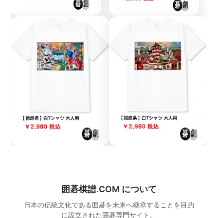
囲碁棋譜.COM について
日本の伝統文化である囲碁を未来へ継承することを目的
に設立された囲碁専門サイト。