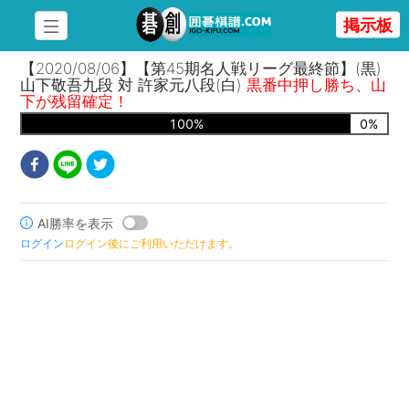
掲示板
【2020/08/06】【第45期名人戦リーグ最終節】(黒)
山下敬吾九段 対 許家元八段(白)
黒番中押し勝ち、山
下が残留確定！
100
%
0
%
AI勝率を表示
ログイン
ログイン後にご利用いただけます。