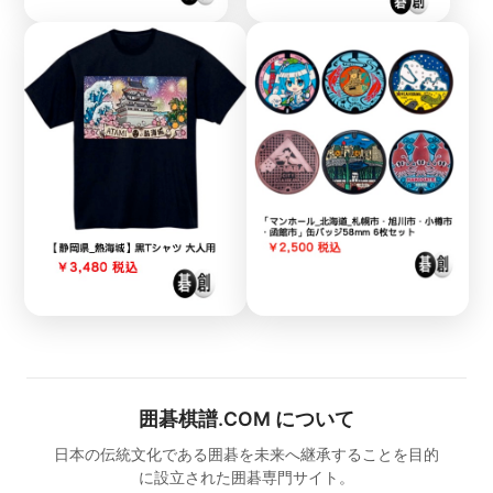
囲碁棋譜.COM について
日本の伝統文化である囲碁を未来へ継承することを目的
に設立された囲碁専門サイト。