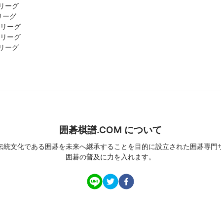
リーグ
リーグ
1リーグ
2リーグ
リーグ
囲碁棋譜.COM について
伝統文化である囲碁を未来へ継承することを目的に設立された囲碁専門
囲碁の普及に力を入れます。