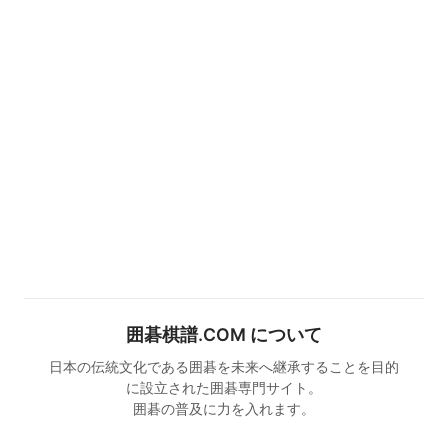
囲碁棋譜.COM について
日本の伝統文化である囲碁を未来へ継承することを目的
に設立された囲碁専門サイト。
囲碁の普及に力を入れます。