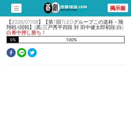
掲示板
【2026/07/08】【第1回TLEOグループこの道杯・飛
翔戦4回戦】(黒)三戸秀平四段 対 田中健太郎初段(白)
白番中押し勝ち！
0
%
100
%