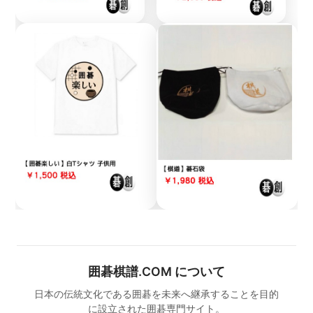
囲碁棋譜.COM について
日本の伝統文化である囲碁を未来へ継承することを目的
に設立された囲碁専門サイト。