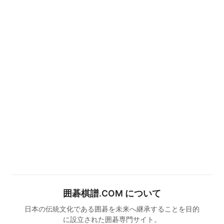
囲碁棋譜.COM について
日本の伝統文化である囲碁を未来へ継承することを目的
に設立された囲碁専門サイト。