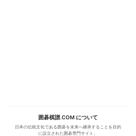
囲碁棋譜.COM について
日本の伝統文化である囲碁を未来へ継承することを目的
に設立された囲碁専門サイト。