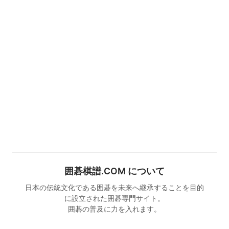
囲碁棋譜.COM について
日本の伝統文化である囲碁を未来へ継承することを目的
に設立された囲碁専門サイト。
囲碁の普及に力を入れます。