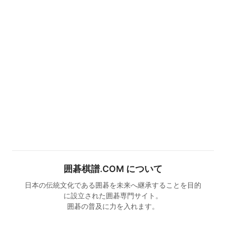
囲碁棋譜.COM について
日本の伝統文化である囲碁を未来へ継承することを目的
に設立された囲碁専門サイト。
囲碁の普及に力を入れます。