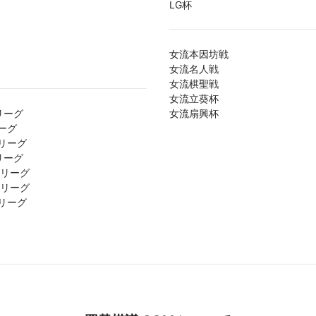
LG杯
女流本因坊戦
女流名人戦
女流棋聖戦
女流立葵杯
リーグ
女流扇興杯
ーグ
リーグ
リーグ
1リーグ
2リーグ
リーグ