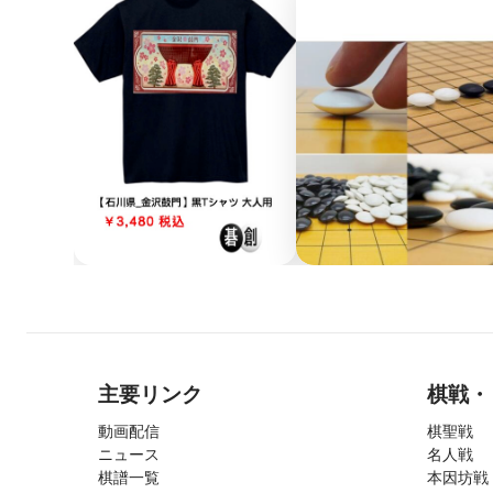
主要リンク
棋戦・
動画配信
棋聖戦
ニュース
名人戦
棋譜一覧
本因坊戦