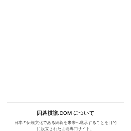
囲碁棋譜.COM について
日本の伝統文化である囲碁を未来へ継承することを目的
に設立された囲碁専門サイト。