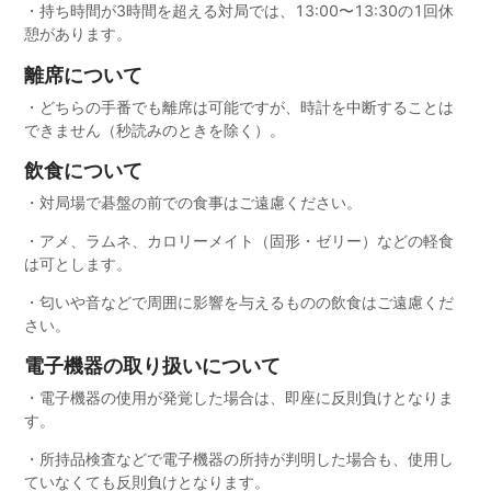
・持ち時間が3時間を超える対局では、13:00〜13:30の1回休
憩があります。
離席について
・どちらの手番でも離席は可能ですが、時計を中断することは
できません（秒読みのときを除く）。
飲食について
・対局場で碁盤の前での食事はご遠慮ください。
・アメ、ラムネ、カロリーメイト（固形・ゼリー）などの軽食
は可とします。
・匂いや音などで周囲に影響を与えるものの飲食はご遠慮くだ
さい。
電子機器の取り扱いについて
・電子機器の使用が発覚した場合は、即座に反則負けとなりま
す。
・所持品検査などで電子機器の所持が判明した場合も、使用し
ていなくても反則負けとなります。