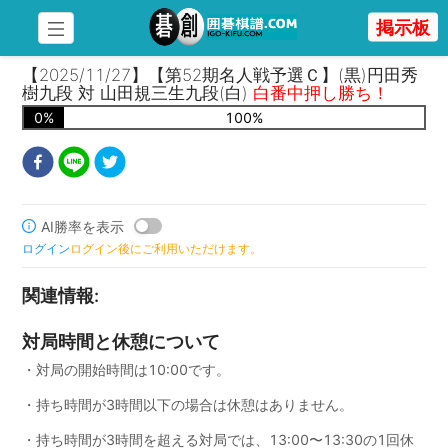
掲示板
【2025/11/27】【第52期名人戦予選Ｃ】(黒)円田秀
樹九段 対 山田規三生九段(白)
白番中押し勝ち！
0
%
100
%
AI勝率を表示
ログイン
ログイン後にご利用いただけます。
関連情報
:
対局時間と休憩について
・対局の開始時間は10:00です。
・持ち時間が3時間以下の場合は休憩はありません。
・持ち時間が3時間を超える対局では、13:00〜13:30の1回休