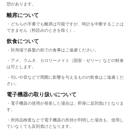
憩があります。
離席について
・どちらの手番でも離席は可能ですが、時計を中断することは
できません（秒読みのときを除く）。
飲食について
・対局場で碁盤の前での食事はご遠慮ください。
・アメ、ラムネ、カロリーメイト（固形・ゼリー）などの軽食
は可とします。
・匂いや音などで周囲に影響を与えるものの飲食はご遠慮くだ
さい。
電子機器の取り扱いについて
・電子機器の使用が発覚した場合は、即座に反則負けとなりま
す。
・所持品検査などで電子機器の所持が判明した場合も、使用し
ていなくても反則負けとなります。