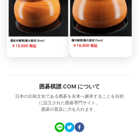
囲碁棋譜.COM について
日本の伝統文化である囲碁を未来へ継承することを目的
に設立された囲碁専門サイト。
囲碁の普及に力を入れます。