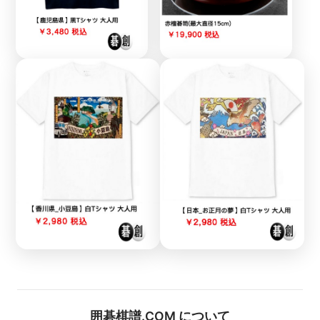
囲碁棋譜.COM について