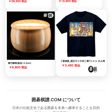
囲碁棋譜.COM について
日本の伝統文化である囲碁を未来へ継承することを目的