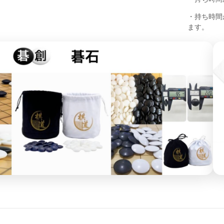
・持ち時間が
ます。