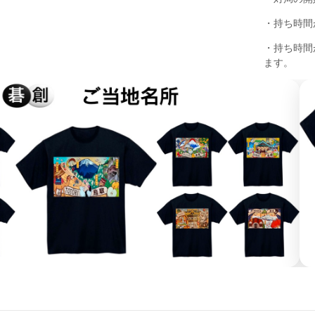
・持ち時間
・持ち時間が
ます。