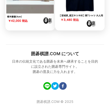
囲碁棋譜.COM について
日本の伝統文化である囲碁を未来へ継承することを目的
に設立された囲碁専門サイト。
囲碁の普及に力を入れます。
囲碁棋譜.COM © 2025