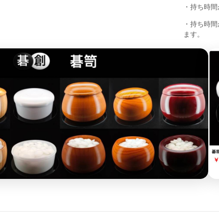
・持ち時間
・持ち時間が
ます。