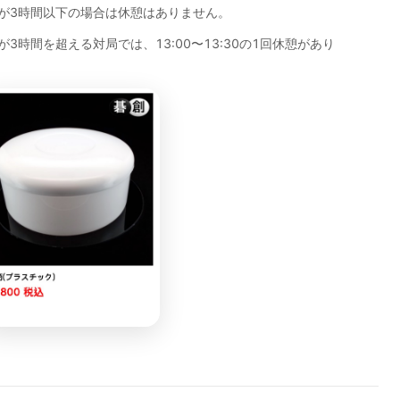
が3時間以下の場合は休憩はありません。
3時間を超える対局では、13:00〜13:30の1回休憩があり