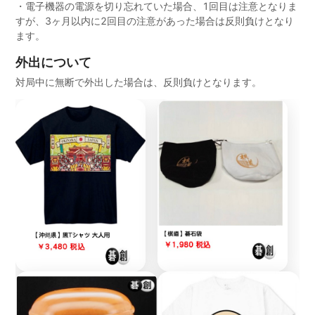
・電子機器の電源を切り忘れていた場合、1回目は注意となりま
すが、3ヶ月以内に2回目の注意があった場合は反則負けとなり
ます。
外出について
対局中に無断で外出した場合は、反則負けとなります。