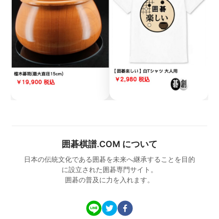
囲碁棋譜.COM について
日本の伝統文化である囲碁を未来へ継承することを目的
に設立された囲碁専門サイト。
囲碁の普及に力を入れます。