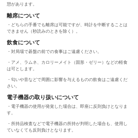
憩があります。
離席について
・どちらの手番でも離席は可能ですが、時計を中断することは
できません（秒読みのときを除く）。
飲食について
・対局場で碁盤の前での食事はご遠慮ください。
・アメ、ラムネ、カロリーメイト（固形・ゼリー）などの軽食
は可とします。
・匂いや音などで周囲に影響を与えるものの飲食はご遠慮くだ
さい。
電子機器の取り扱いについて
・電子機器の使用が発覚した場合は、即座に反則負けとなりま
す。
・所持品検査などで電子機器の所持が判明した場合も、使用し
ていなくても反則負けとなります。