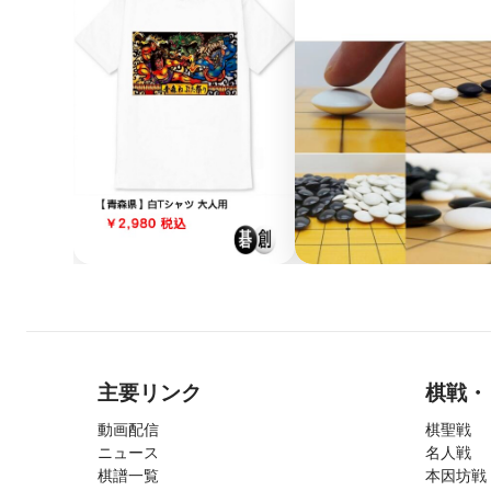
主要リンク
棋戦・
動画配信
棋聖戦
ニュース
名人戦
棋譜一覧
本因坊戦