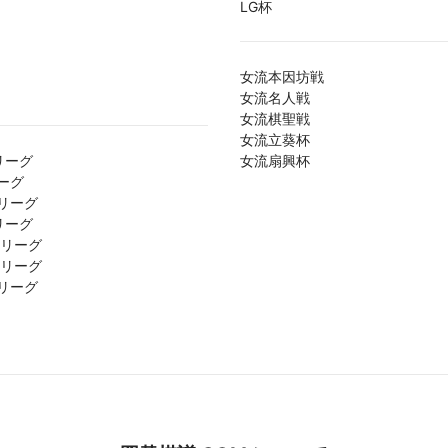
LG杯
女流本因坊戦
女流名人戦
女流棋聖戦
女流立葵杯
リーグ
女流扇興杯
ーグ
リーグ
リーグ
1リーグ
2リーグ
リーグ