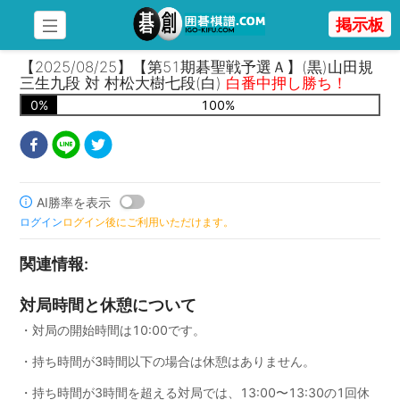
掲示板
【2025/08/25】【第51期碁聖戦予選Ａ】(黒)山田規
三生九段 対 村松大樹七段(白)
白番中押し勝ち！
0
%
100
%
AI勝率を表示
ログイン
ログイン後にご利用いただけます。
関連情報
:
対局時間と休憩について
・対局の開始時間は10:00です。
・持ち時間が3時間以下の場合は休憩はありません。
・持ち時間が3時間を超える対局では、13:00〜13:30の1回休