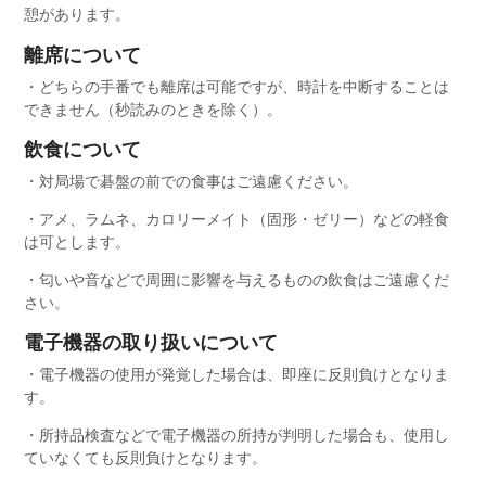
憩があります。
離席について
・どちらの手番でも離席は可能ですが、時計を中断することは
できません（秒読みのときを除く）。
飲食について
・対局場で碁盤の前での食事はご遠慮ください。
・アメ、ラムネ、カロリーメイト（固形・ゼリー）などの軽食
は可とします。
・匂いや音などで周囲に影響を与えるものの飲食はご遠慮くだ
さい。
電子機器の取り扱いについて
・電子機器の使用が発覚した場合は、即座に反則負けとなりま
す。
・所持品検査などで電子機器の所持が判明した場合も、使用し
ていなくても反則負けとなります。