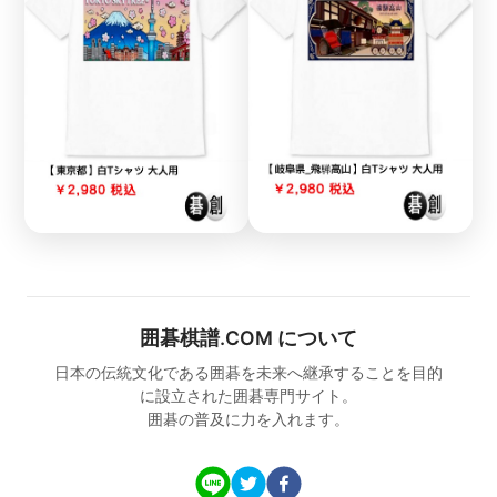
囲碁棋譜.COM について
日本の伝統文化である囲碁を未来へ継承することを目的
に設立された囲碁専門サイト。
囲碁の普及に力を入れます。