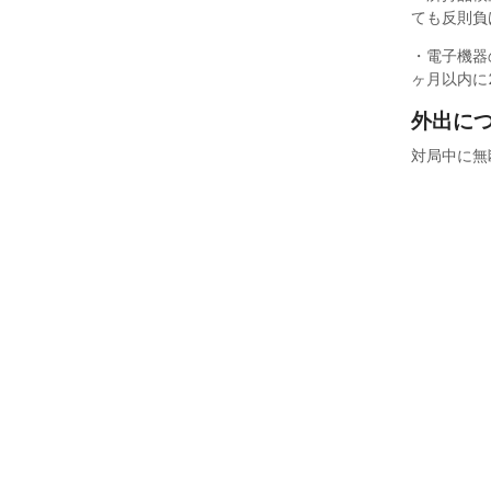
ても反則負
・電子機器
ヶ月以内に
外出に
対局中に無