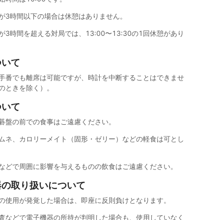
が3時間以下の場合は休憩はありません。
3時間を超える対局では、13:00〜13:30の1回休憩があり
ついて
手番でも離席は可能ですが、時計を中断することはできませ
のときを除く）。
ついて
碁盤の前での食事はご遠慮ください。
ムネ、カロリーメイト（固形・ゼリー）などの軽食は可とし
などで周囲に影響を与えるものの飲食はご遠慮ください。
器の取り扱いについて
の使用が発覚した場合は、即座に反則負けとなります。
査などで電子機器の所持が判明した場合も、使用していなく