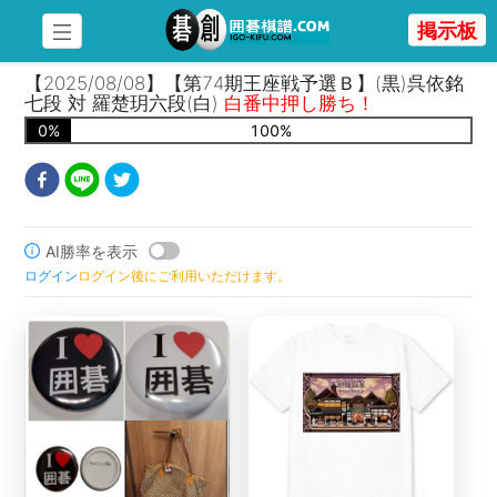
掲示板
【2025/08/08】【第74期王座戦予選Ｂ】(黒)呉依銘
七段 対 羅楚玥六段(白)
白番中押し勝ち！
0
%
100
%
AI勝率を表示
ログイン
ログイン後にご利用いただけます。