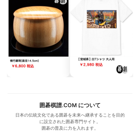
囲碁棋譜.COM について
日本の伝統文化である囲碁を未来へ継承することを目的
に設立された囲碁専門サイト。
囲碁の普及に力を入れます。