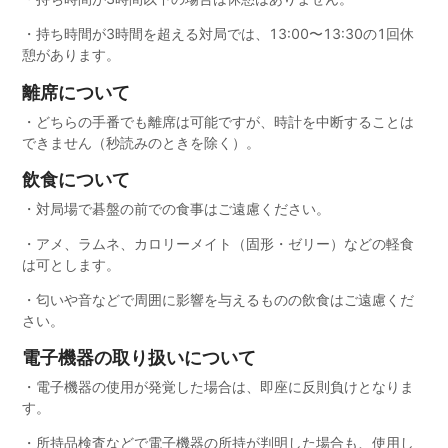
・持ち時間が3時間を超える対局では、13:00〜13:30の1回休
憩があります。
離席について
・どちらの手番でも離席は可能ですが、時計を中断することは
できません（秒読みのときを除く）。
飲食について
・対局場で碁盤の前での食事はご遠慮ください。
・アメ、ラムネ、カロリーメイト（固形・ゼリー）などの軽食
は可とします。
・匂いや音などで周囲に影響を与えるものの飲食はご遠慮くだ
さい。
電子機器の取り扱いについて
・電子機器の使用が発覚した場合は、即座に反則負けとなりま
す。
・所持品検査などで電子機器の所持が判明した場合も、使用し