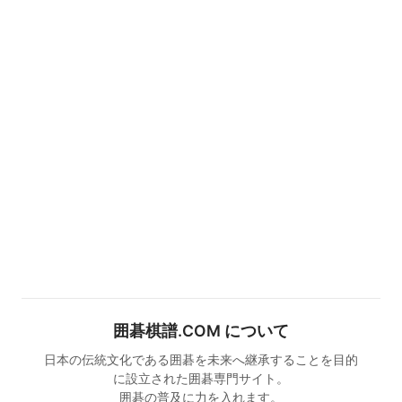
囲碁棋譜.COM について
日本の伝統文化である囲碁を未来へ継承することを目的
に設立された囲碁専門サイト。
囲碁の普及に力を入れます。